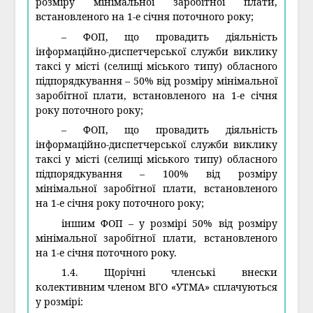
розміру мінімальної заробітної плати,
встановленого на 1-е січня поточного року;
– ФОП, що провадить діяльність
інформаційно-диспетчерської служби виклику
таксі у місті (селищі міського типу) обласного
підпорядкування – 50% від розміру мінімальної
заробітної плати, встановленого на 1-е січня
року поточного року;
– ФОП, що провадить діяльність
інформаційно-диспетчерської служби виклику
таксі у місті (селищі міського типу) обласного
підпорядкування – 100% від розміру
мінімальної заробітної плати, встановленого
на 1-е січня року поточного року;
іншим ФОП – у розмірі 50% від розміру
мінімальної заробітної плати, встановленого
на 1-е січня поточного року.
1.4. Щорічні членські внески
колективним членом ВГО «УТМА» сплачуються
у розмірі: