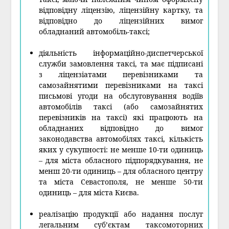
відповідну ліцензію, ліцензійну картку, та
відповідно до ліцензійних вимог
обладнаний автомобіль-таксі;
діяльність інформаційно-диспетчерської
служби замовлення таксі, та має підписані
з ліцензіатами перевізниками та
самозайнятими перевізниками на таксі
письмові угоди на обслуговування водіїв
автомобілів таксі (або самозайнятих
перевізників на таксі) які працюють на
обладнаних відповідно до вимог
законодавства автомобілях таксі, кількість
яких у сукупності: не менше 10-ти одиниць
– для міста обласного підпорядкування, не
менш 20-ти одиниць – для обласного центру
та міста Севастополя, не менше 50-ти
одиниць – для міста Києва.
реалізацію продукції або надання послуг
легальним суб’єктам таксомоторних