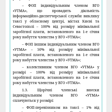
– ФОП індивідуальним членом ВГО
«УТМА», що провадить діяльність
інформаційно-диспетчерської служби виклику
таксі у обласному центрі, містах Києві та
Севастополі – 100% від розміру мінімальної
заробітної плати, встановленого на 1-е січня
року набуття членства у ВГО «УТМА»;
– ФОП іншим індивідуальним членом ВГО
«УТМА» – 50% від розміру мінімальної
заробітної плати, встановленого на 1-е січня
року набуття членства у ВГО «УТМА»;
– колективним членом ВГО «УТМА» у
розмірі – 100% від розміру мінімальної
заробітної плати, встановленого на 1-е січня
року набуття членства у ВГО «УТМА».
1.3. Щорічні членські внески
індивідуальним членом ВГО «УТМА»
сплачуються у розмірі:
– ФОП-перевізником на таксі – 1% від