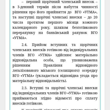
– перший щорічний членський внесок –
в 3-денний термін після набуття чинності
рішення про його прийняття до ВГО «УТМА»,
та наступні щорічні членські внески – до 20
числа протягом першого місяця кожного
календарного року, шляхом безготівкового
перерахунку на банківський рахунок ВГО
«УТМА».
2.4. Прийом вступних та щорічних
членських внесків готівкою від індивідуальних
членів ВГО «УТМА» здійснює матеріально
відповідальна особа, що уповноважена
рішенням Правління відповідного
легалізованого міського (селищного) осередку
ВГО «УТМА» (укладається відповідна угода про
матеріальну відповідальність).
2.5. Вступні та щорічні членські внески
від індивідуальних членів ВГО «УТМА» готівкою
приймаються згідно відомості про сплату
внесків готівкою.