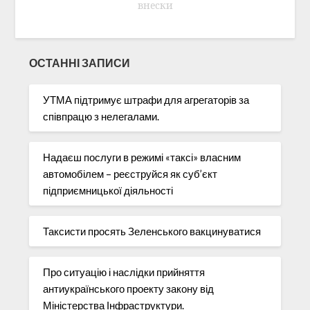
внески
ОСТАННІ ЗАПИСИ
УТМА підтримує штрафи для агрегаторів за
співпрацю з нелегалами.
Надаєш послуги в режимі «таксі» власним
автомобілем – реєструйся як суб’єкт
підприємницької діяльності
Таксисти просять Зеленського вакцинуватися
Про ситуацію і наслідки прийняття
антиукраїнського проекту закону від
Міністерства Інфраструктури.