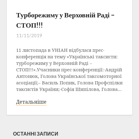
Турборежиму у Верховній Раді –
СТОП!!!
11/11/2019
11 листопада в УНІАН відбулася прес-
конференція на тему «Українські таксисти:
турборежиму у Верховній Раді –
СТОП!!!».Учасники прес-конференції:-Андрій
Антонюк, Голова Української таксомоторної
асоціації;– Василь Попик, Голова Профспілки
таксистів України;-Софія Шипілова, Голова…
Детальніше
ОСТАННІ ЗАПИСИ