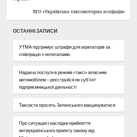
ВГО «Українська таксомоторна асоціація»
ОСТАННІ ЗАПИСИ
УТМА підтримує штрафи для агрегаторів за
співпрацю з нелегалами.
Надаєш послуги в режимі «таксі» власним
автомобілем – реєструйся як суб’єкт
підприємницької діяльності
Таксисти просять Зеленського вакцинуватися
Про ситуацію і наслідки прийняття
антиукраїнського проекту закону від