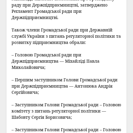
раду при Держпідприємництві, затверджено
Регламент Громадської ради при
Держпідприємництві.
Також члени Громадської ради при Державній
службі України з питань регуляторної політики та
розвитку підприємництва обрали:
– Головою Громадської ради при
Держпідприємництва — Міхайліді Павла
Миколайовича;
– Першим заступником Голови Громадської ради
при Держпідприємництва — Антонюка Андрія
Сергійовича;
– Заступником Голови Громадської ради – Головою
комітету з питань регуляторної політики —
Шабовту Сергія Борисовича;
– Заступником Голови Громадської ради – Головою