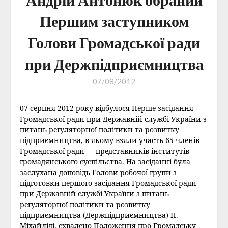
Першим заступником
Голови Громадської ради
при Держпідприємництва
07/08/2012
07 серпня 2012 року відбулося Перше засідання
Громадської ради при Державній службі України з
питань регуляторної політики та розвитку
підприємництва, в якому взяли участь 65 членів
Громадської ради — представників інститутів
громадянського суспільства. На засіданні була
заслухана доповідь Голови робочої групи з
підготовки першого засідання Громадської ради
при Державній службі України з питань
регуляторної політики та розвитку
підприємництва (Держпідприємництва) П.
Міхайліді, схвалено Положення про Громадську