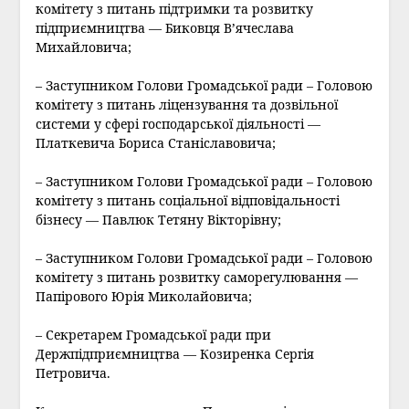
комітету з питань підтримки та розвитку
підприємництва — Биковця В’ячеслава
Михайловича;
– Заступником Голови Громадської ради – Головою
комітету з питань ліцензування та дозвільної
системи у сфері господарської діяльності —
Платкевича Бориса Станіславовича;
– Заступником Голови Громадської ради – Головою
комітету з питань соціальної відповідальності
бізнесу — Павлюк Тетяну Вікторівну;
– Заступником Голови Громадської ради – Головою
комітету з питань розвитку саморегулювання —
Папірового Юрія Миколайовича;
– Секретарем Громадської ради при
Держпідприємництва — Козиренка Сергія
Петровича.